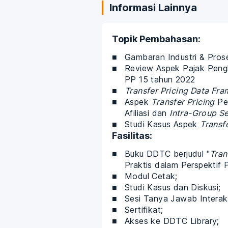
Informasi Lainnya
Topik Pembahasan:
Gambaran Industri & Pros
Review Aspek Pajak Peng
PP 15 tahun 2022
Transfer Pricing Data Fr
Aspek
Transfer Pricing
Per
Afiliasi dan
Intra-Group S
Studi Kasus Aspek
Transfe
Fasilitas:
Buku DDTC berjudul "
Tran
Praktis dalam Perspektif P
Modul Cetak;
Studi Kasus dan Diskusi;
Sesi Tanya Jawab Interakt
Sertifikat;
Akses ke DDTC Library;