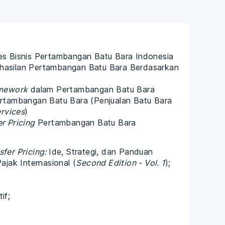
es Bisnis Pertambangan Batu Bara Indonesia
hasilan Pertambangan Batu Bara Berdasarkan
amework
dalam Pertambangan Batu Bara
tambangan Batu Bara (Penjualan Batu Bara
ervices
)
r Pricing
Pertambangan Batu Bara
sfer Pricing:
Ide, Strategi, dan Panduan
ajak Internasional (
Second Edition - Vol. 1
);
if;