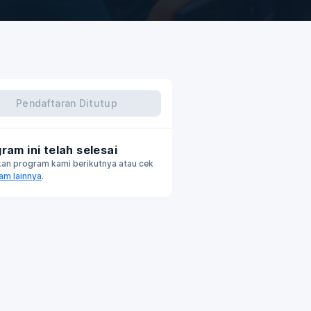
Pendaftaran Ditutup
ram ini telah selesai
kan program kami berikutnya atau cek
am lainnya
.