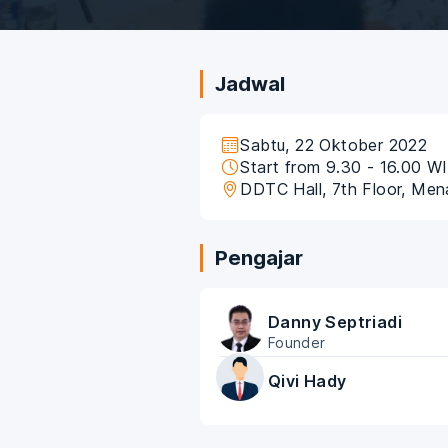
Jadwal
Sabtu, 22 Oktober 2022
Start from 9.30 - 16.00 W
DDTC Hall, 7th Floor, Me
Pengajar
Danny Septriadi
Founder
Qivi Hady