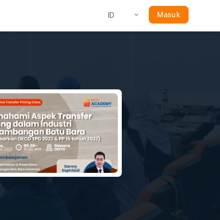
Masuk