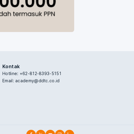
Kontak
Hotline: +62-812-8393-5151
Email:
academy@ddtc.co.id