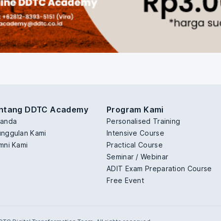
ntang DDTC Academy
Program Kami
randa
Personalised Training
nggulan Kami
Intensive Course
mni Kami
Practical Course
Seminar / Webinar
ADIT Exam Preparation Course
Free Event