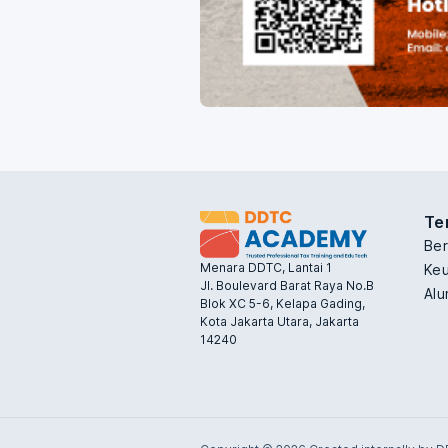
Te
Be
Menara DDTC, Lantai 1
Keu
Jl. Boulevard Barat Raya No.B
Alu
Blok XC 5-6, Kelapa Gading,
Kota Jakarta Utara, Jakarta
14240