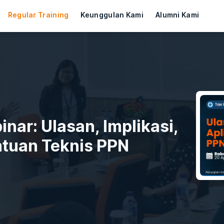
Regular Training
Keunggulan Kami
Alumni Kami
nar: Ulasan, Implikasi,
ntuan Teknis PPN