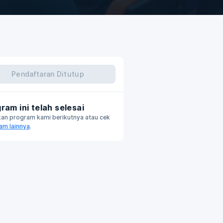
Pendaftaran Ditutup
ram ini telah selesai
kan program kami berikutnya atau cek
am lainnya
.