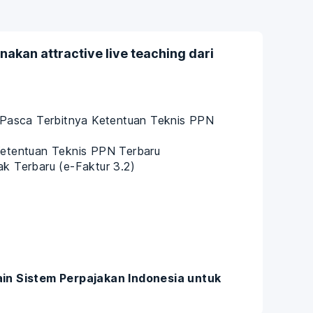
akan attractive live teaching dari
asca Terbitnya Ketentuan Teknis PPN
 Ketentuan Teknis PPN Terbaru
ak Terbaru (e-Faktur 3.2)
in Sistem Perpajakan Indonesia untuk