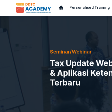
Personalised Training
Seminar/Webinar
Tax Update Webi
& Aplikasi Kete
Terbaru