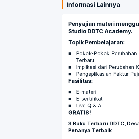
Informasi Lainnya
Penyajian materi menggun
Studio DDTC Academy.
Topik Pembelajaran:
Pokok-Pokok Perubahan P
Terbaru
Implikasi dari Perubahan
Pengaplikasian Faktur Paj
Fasilitas:
E-materi
E-sertifikat
Live Q & A
GRATIS!
3 Buku Terbaru DDTC, Desa
Penanya Terbaik