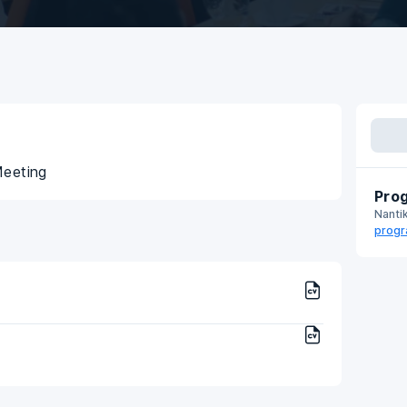
Meeting
Prog
Nanti
progr