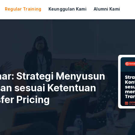
Regular Training
Keunggulan Kami
Alumni Kami
nar: Strategi Menyusun
ian sesuai Ketentuan
er Pricing