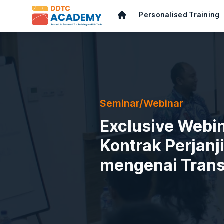
Personalised Training
Seminar/Webinar
Exclusive Webi
Kontrak Perjanj
mengenai Transf