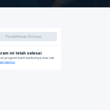
Pendaftaran Ditutup
ram ini telah selesai
kan program kami berikutnya atau cek
am lainnya
.