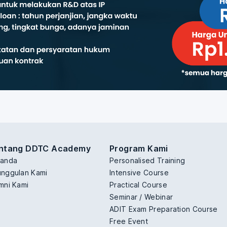
ntang DDTC Academy
Program Kami
randa
Personalised Training
nggulan Kami
Intensive Course
mni Kami
Practical Course
Seminar / Webinar
ADIT Exam Preparation Course
Free Event