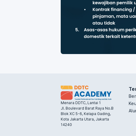
Te
Be
Menara DDTC, Lantai 1
Keu
Jl. Boulevard Barat Raya No.B
Alu
Blok XC 5-6, Kelapa Gading,
Kota Jakarta Utara, Jakarta
14240