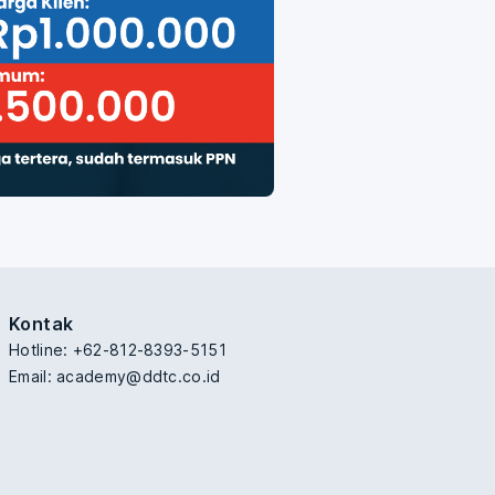
Kontak
Hotline: +62-812-8393-5151
Email:
academy@ddtc.co.id