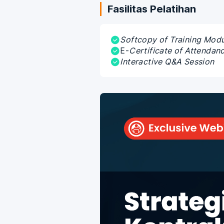
Fasilitas Pelatihan
Softcopy of Training Mod
E-
Certificate of Attendan
Interactive Q&A Session