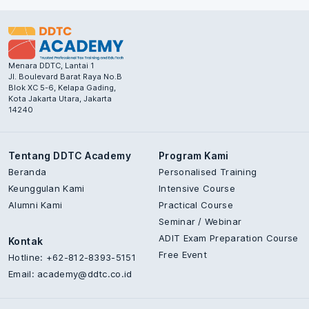
Menara DDTC, Lantai 1
Jl. Boulevard Barat Raya No.B
Blok XC 5-6, Kelapa Gading,
Kota Jakarta Utara, Jakarta
14240
Tentang DDTC Academy
Program Kami
Beranda
Personalised Training
Keunggulan Kami
Intensive Course
Alumni Kami
Practical Course
Seminar / Webinar
ADIT Exam Preparation Course
Kontak
Free Event
Hotline: +62-812-8393-5151
Email:
academy@ddtc.co.id