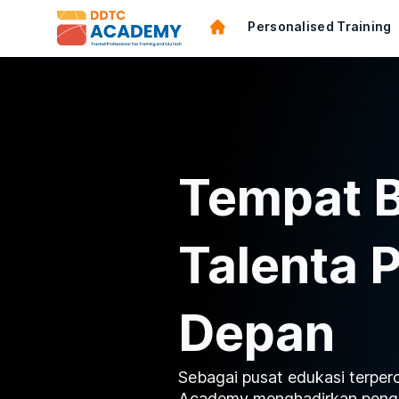
Personalised Training
Tempat B
Talenta 
Depan
Sebagai pusat edukasi terpe
Academy menghadirkan penga