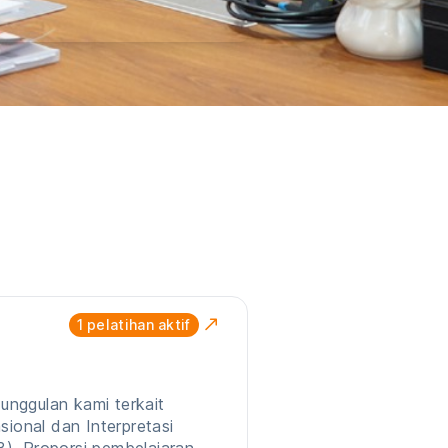
1
pelatihan aktif
nggulan kami terkait
sional dan Interpretasi