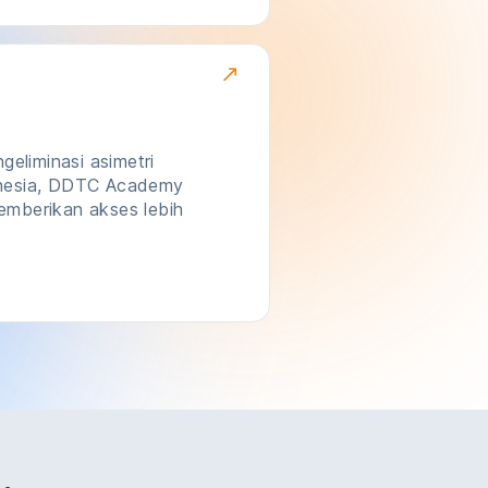
eliminasi asimetri
donesia, DDTC Academy
emberikan akses lebih