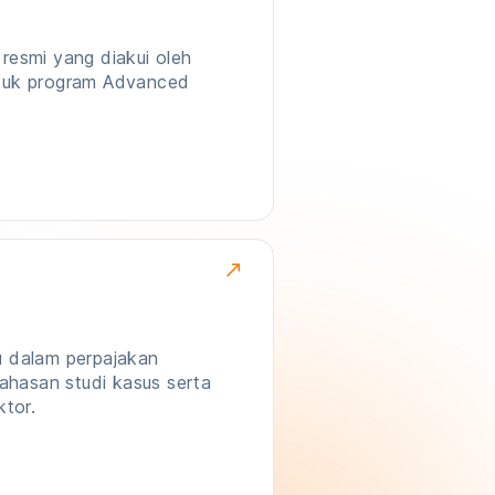
esmi yang diakui oleh
untuk program Advanced
 dalam perpajakan
ahasan studi kasus serta
ktor.