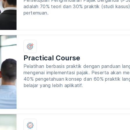
Persetujuan Penghindaran Pajak Berganda (P3B
adalah 70% teori dan 30% praktik (studi kasus
pertemuan.
Practical Course
Pelatihan berbasis praktik dengan panduan la
mengenai implementasi pajak. Peserta akan 
40% pengetahuan konsep dan 60% praktik lan
belajar yang lebih aplikatif.