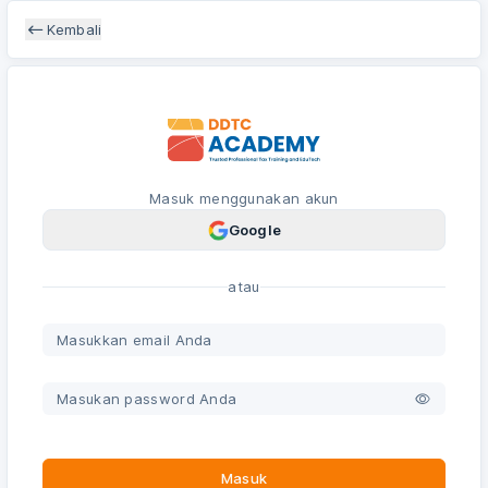
Kembali
Masuk menggunakan akun
Google
atau
Masuk